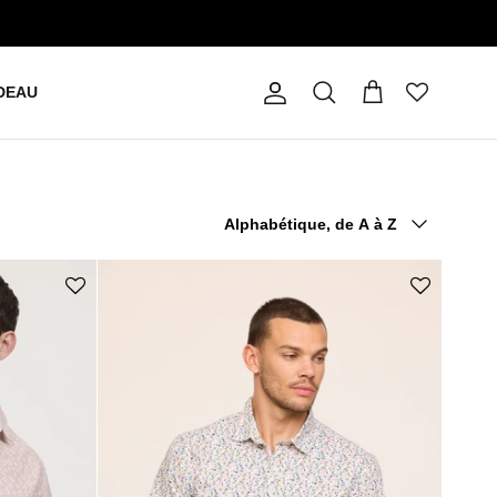
DEAU
Compte
Panier
Recherche
Trier par
Alphabétique, de A à Z