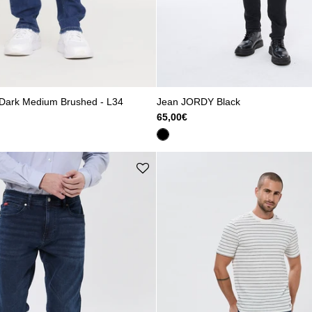
Dark Medium Brushed - L34
Jean JORDY Black
65,00€