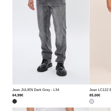
Jean JULIEN Dark Grey - L34
Jean LC122 Bl
64,99€
85,00€