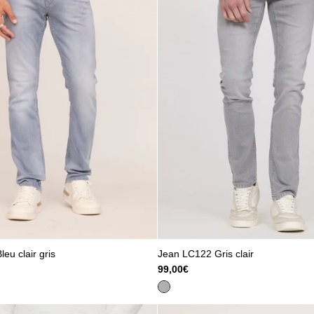
eu clair gris
Jean LC122 Gris clair
99,00€