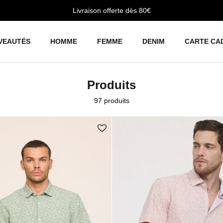
Livraison offerte dès 80€
VEAUTÉS
HOMME
FEMME
DENIM
CARTE CA
Produits
97 produits