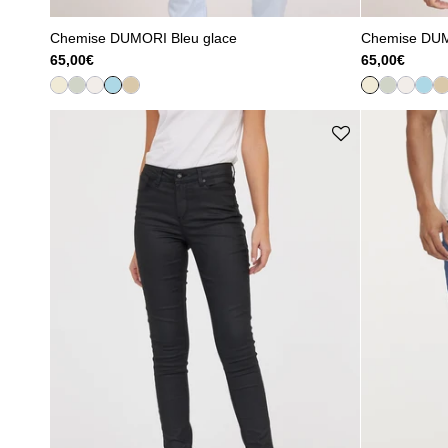
Chemise DUMORI Bleu glace
Chemise DU
65,00€
65,00€