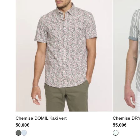
Chemise DOMIL Kaki vert
Chemise DRYS
50,00€
55,00€