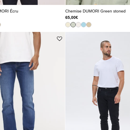
MORI Écru
Chemise DUMORI Green stoned
65,00€