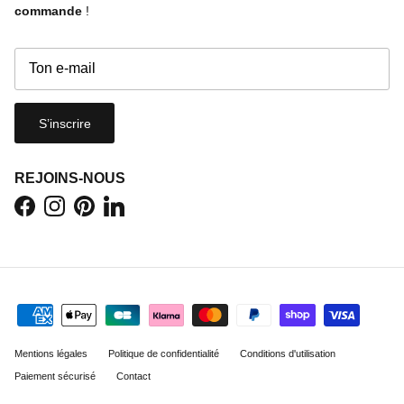
commande
!
S’inscrire
REJOINS-NOUS
Facebook
Instagram
Pinterest
LinkedIn
Mentions légales
Politique de confidentialité
Conditions d'utilisation
Paiement sécurisé
Contact