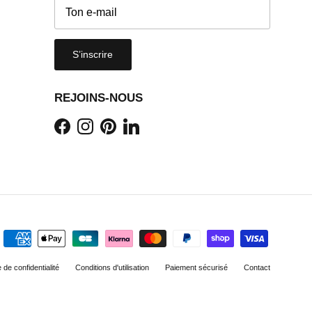
S’inscrire
REJOINS-NOUS
Facebook
Instagram
Pinterest
LinkedIn
e de confidentialité
Conditions d'utilisation
Paiement sécurisé
Contact