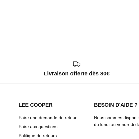
Livraison offerte dès 80€
LEE COOPER
BESOIN D'AIDE ?
Faire une demande de retour
Nous sommes disponibl
du lundi au vendredi 
Foire aux questions
Politique de retours