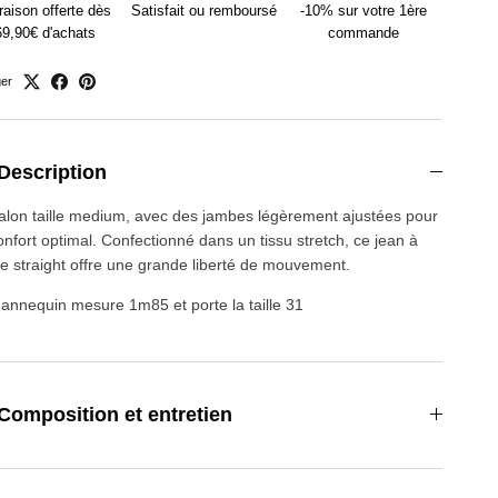
raison offerte dès
Satisfait ou remboursé
-10% sur votre 1ère
69,90€ d'achats
commande
ger
Description
alon taille medium, avec des jambes légèrement ajustées pour
onfort optimal. Confectionné dans un tissu stretch, ce jean à
e straight offre une grande liberté de mouvement.
annequin mesure 1m85 et porte la taille 31
Composition et entretien