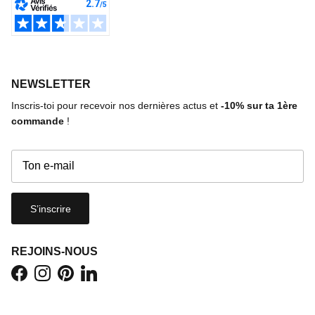
NEWSLETTER
Inscris-toi pour recevoir nos dernières actus et
-10%
sur ta 1ère
commande
!
S’inscrire
REJOINS-NOUS
Facebook
Instagram
Pinterest
LinkedIn