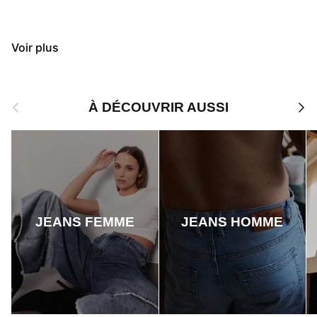
Voir plus
Précédent
Suiv
À DÉCOUVRIR AUSSI
JEANS FEMME
JEANS HOMME