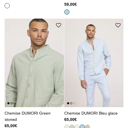
59,00€
Chemise DUMORI Green
Chemise DUMORI Bleu glace
stoned
65,00€
65,00€