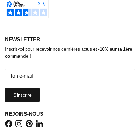
NEWSLETTER
Inscris-toi pour recevoir nos dernières actus et
-10%
sur ta 1ère
commande
!
S’inscrire
REJOINS-NOUS
Facebook
Instagram
Pinterest
LinkedIn