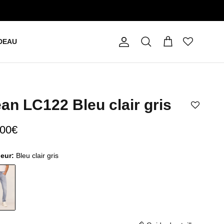
DEAU
Compte
Panier
Recherche
an LC122 Bleu clair gris
,00€
leur:
Bleu clair gris