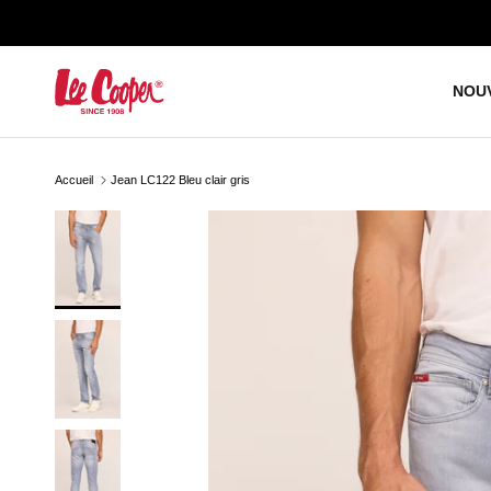
Aller au contenu
NOU
Accueil
Jean LC122 Bleu clair gris