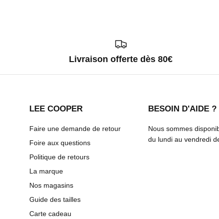
Livraison offerte dès 80€
LEE COOPER
BESOIN D'AIDE ?
Faire une demande de retour
Nous sommes disponibl
du lundi au vendredi 
Foire aux questions
Politique de retours
La marque
Nos magasins
Guide des tailles
Carte cadeau