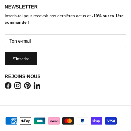
NEWSLETTER
Inscris-toi pour recevoir nos dernières actus et
-10%
sur ta 1ère
commande
!
S’inscrire
REJOINS-NOUS
Facebook
Instagram
Pinterest
LinkedIn