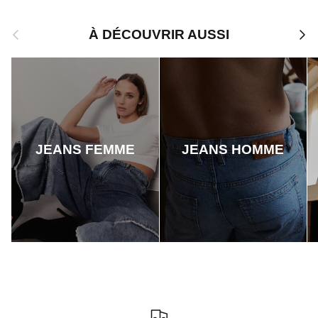
Précédent
Suiv
À DÉCOUVRIR AUSSI
JEANS FEMME
JEANS HOMME