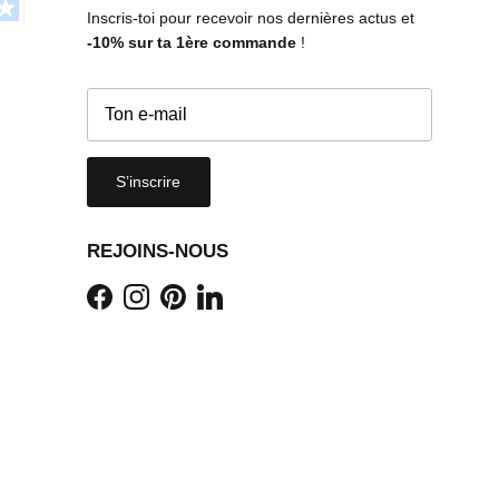
Inscris-toi pour recevoir nos dernières actus et
-10%
sur ta 1ère commande
!
S’inscrire
REJOINS-NOUS
Facebook
Instagram
Pinterest
LinkedIn