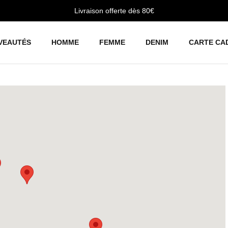
Livraison offerte dès 80€
VEAUTÉS
HOMME
FEMME
DENIM
CARTE CA