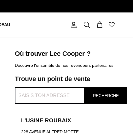
DEAU
Compte
Panier
Recherche
Où trouver Lee Cooper ?
Découvre l'ensemble de nos revendeurs partenaires.
Trouve un point de vente
RECHERCHE
L’USINE ROUBAIX
228 AVENUE ALFRED MOTTE