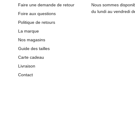
Faire une demande de retour
Nous sommes disponibl
du lundi au vendredi 
Foire aux questions
Politique de retours
La marque
Nos magasins
Guide des tailles
Carte cadeau
Livraison
Contact
© 2026
Lee Cooper
.