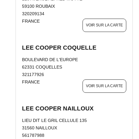
59100 ROUBAIX
320209134
FRANCE
VOIR SUR LA CARTE
LEE COOPER COQUELLE
BOULEVARD DE L'EUROPE
62331 COQUELLES
321177926
FRANCE
VOIR SUR LA CARTE
LEE COOPER NAILLOUX
LIEU DIT LE GRIL CELLULE 135
31560 NAILLOUX
561787988