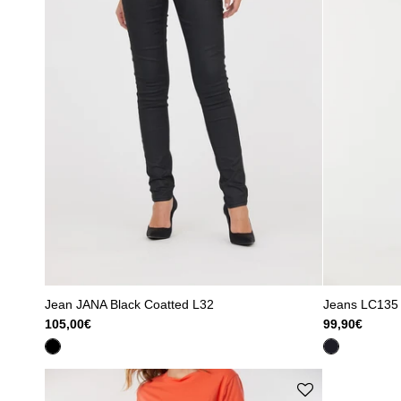
Jean JANA Black Coatted L32
Jeans LC135 
105,00€
99,90€