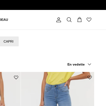
DEAU
Compte
Panier
Recherche
CAPRI
Trier par
En vedette