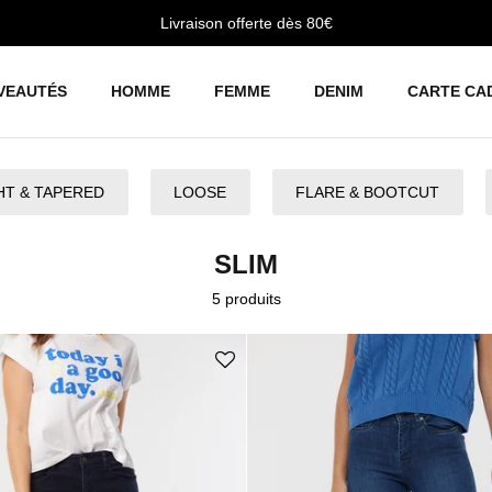
Livraison offerte dès 80€
VEAUTÉS
HOMME
FEMME
DENIM
CARTE CA
HT & TAPERED
LOOSE
FLARE & BOOTCUT
SLIM
5 produits