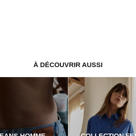
À DÉCOUVRIR AUSSI
JEANS HOMME
COLLECTION F