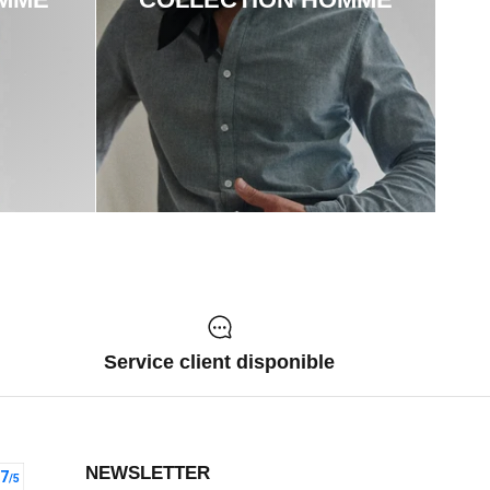
Service client disponible
NEWSLETTER