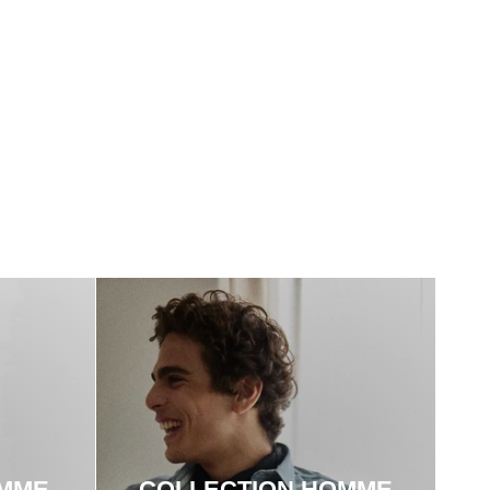
EMME
COLLECTION HOMME