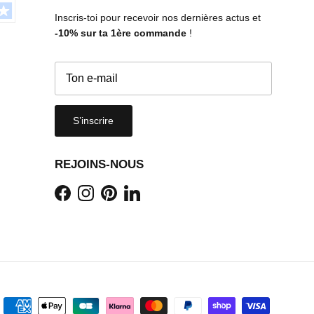
Inscris-toi pour recevoir nos dernières actus et
-10%
sur ta 1ère commande
!
S’inscrire
REJOINS-NOUS
Facebook
Instagram
Pinterest
LinkedIn