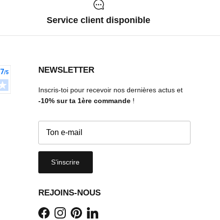
Service client disponible
NEWSLETTER
Inscris-toi pour recevoir nos dernières actus et
-10%
sur ta 1ère commande
!
S’inscrire
REJOINS-NOUS
Facebook
Instagram
Pinterest
LinkedIn