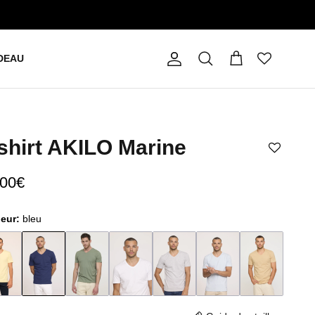
DEAU
Compte
Panier
Recherche
shirt AKILO Marine
,00€
leur:
bleu