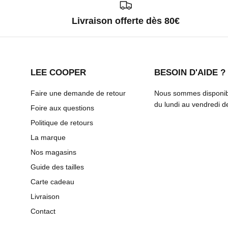
Livraison offerte dès 80€
LEE COOPER
BESOIN D'AIDE ?
Faire une demande de retour
Nous sommes disponibl
du lundi au vendredi 
Foire aux questions
Politique de retours
La marque
Nos magasins
Guide des tailles
Carte cadeau
Livraison
Contact