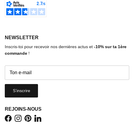
NEWSLETTER
Inscris-toi pour recevoir nos dernières actus et
-10%
sur ta 1ère
commande
!
S’inscrire
REJOINS-NOUS
Facebook
Instagram
Pinterest
LinkedIn