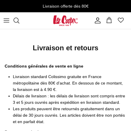
Aller au contenu
Livraison offerte dès 80€
Compte
Panier
Livraison et retours
Conditions générales de vente en ligne
Livraison standard Colissimo gratuite en France
métropolitaine dès 80€ d'achat. En dessous de ce montant,
la livraison est à 4.90 €.
Délais de livraison : les délais de livraison sont compris entre
3 et 5 jours ouvrés après expédition en livraison standard.
Les produits peuvent être retournés gratuitement dans un
délai de 30 jours ouvrés. Les articles doivent être non portés
et en parfait état.