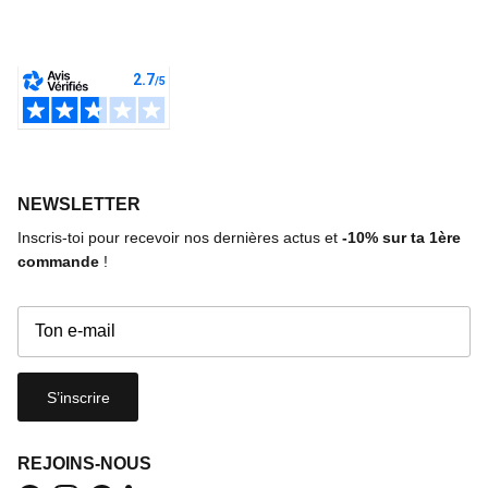
NEWSLETTER
Inscris-toi pour recevoir nos dernières actus et
-10%
sur ta 1ère
commande
!
S’inscrire
REJOINS-NOUS