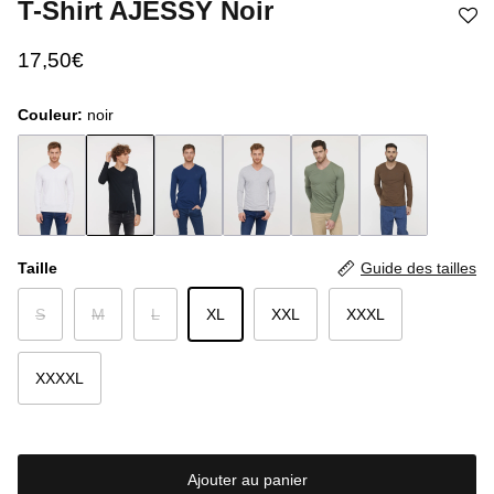
T-Shirt AJESSY Noir
17,50€
Couleur:
noir
Taille
Guide des tailles
S
M
L
XL
XXL
XXXL
XXXXL
Ajouter au panier