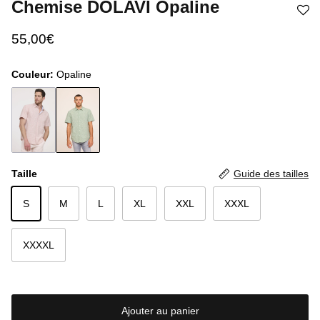
Chemise DOLAVI Opaline
55,00€
Couleur:
Opaline
Taille
Guide des tailles
S
M
L
XL
XXL
XXXL
XXXXL
Ajouter au panier