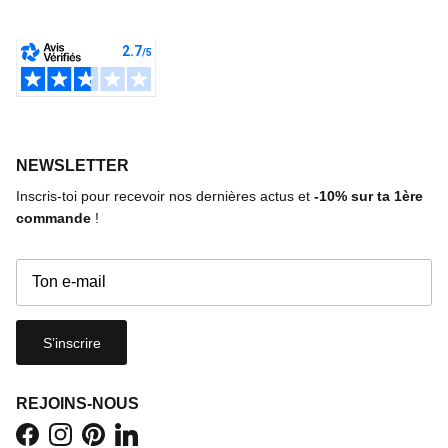
NEWSLETTER
Inscris-toi pour recevoir nos dernières actus et
-10%
sur ta 1ère
commande
!
S’inscrire
REJOINS-NOUS
Facebook
Instagram
Pinterest
LinkedIn