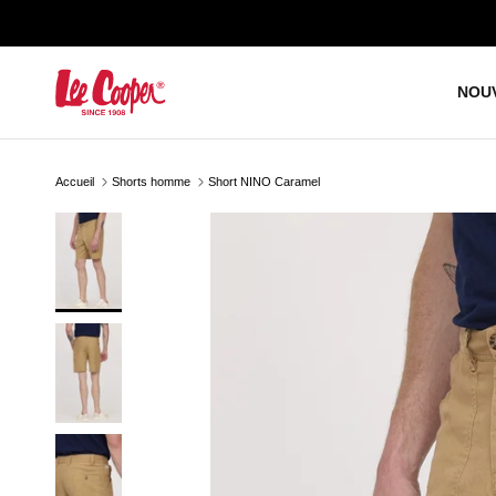
Aller au contenu
NOU
Accueil
Shorts homme
Short NINO Caramel