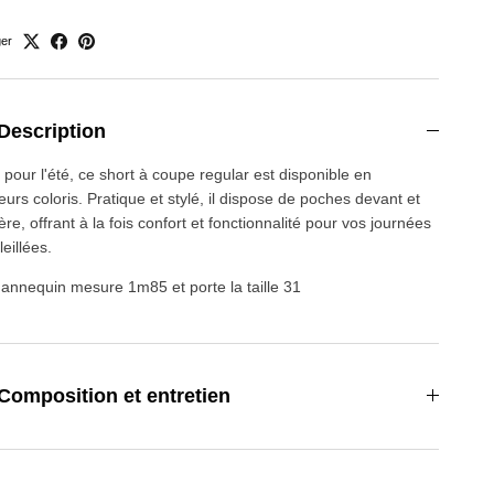
ger
Description
 pour l'été, ce short à coupe regular est disponible en
eurs coloris. Pratique et stylé, il dispose de poches devant et
ère, offrant à la fois confort et fonctionnalité pour vos journées
eillées.
annequin mesure 1m85 et porte la taille 31
Composition et entretien