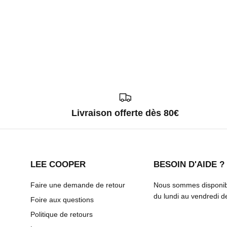
Livraison offerte dès 80€
LEE COOPER
BESOIN D'AIDE ?
Faire une demande de retour
Nous sommes disponibl
du lundi au vendredi 
Foire aux questions
Politique de retours