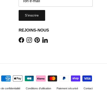
S’inscrire
REJOINS-NOUS
Facebook
Instagram
Pinterest
LinkedIn
e de confidentialité
Conditions d'utilisation
Paiement sécurisé
Contact