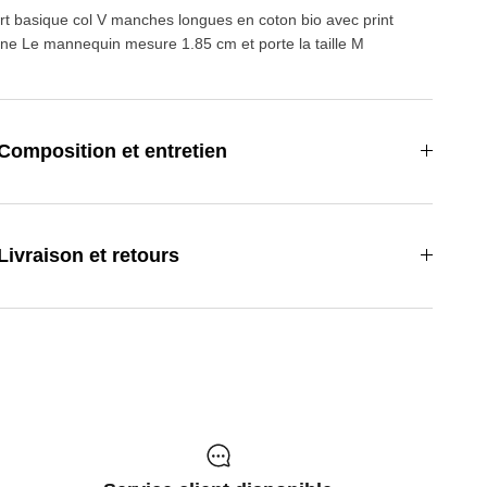
irt basique col V manches longues en coton bio avec print
tine Le mannequin mesure 1.85 cm et porte la taille M
Composition et entretien
Livraison et retours