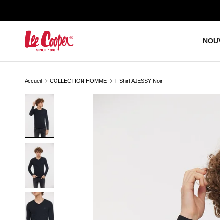
Aller au contenu
NOU
Accueil
COLLECTION HOMME
T-Shirt AJESSY Noir