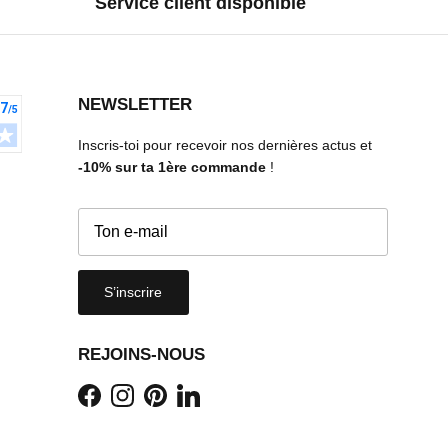
Service client disponible
NEWSLETTER
Inscris-toi pour recevoir nos dernières actus et
-10%
sur ta 1ère commande
!
S’inscrire
REJOINS-NOUS
Facebook
Instagram
Pinterest
LinkedIn