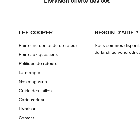
Livraison offerte dès 80€
LEE COOPER
BESOIN D'AIDE ?
Faire une demande de retour
Nous sommes disponibl
du lundi au vendredi 
Foire aux questions
Politique de retours
La marque
Nos magasins
Guide des tailles
Carte cadeau
Livraison
Contact