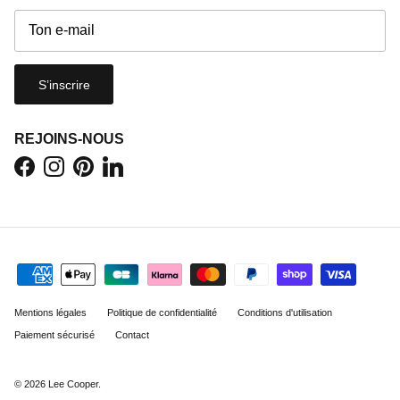
S’inscrire
REJOINS-NOUS
Facebook
Instagram
Pinterest
LinkedIn
Mentions légales
Politique de confidentialité
Conditions d'utilisation
Paiement sécurisé
Contact
© 2026
Lee Cooper
.