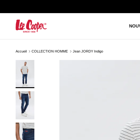
Aller au contenu
NOU
Accueil
COLLECTION HOMME
Jean JORDY Indigo