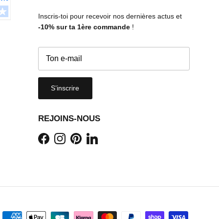
Inscris-toi pour recevoir nos dernières actus et
-10%
sur ta 1ère commande
!
S’inscrire
REJOINS-NOUS
Facebook
Instagram
Pinterest
LinkedIn