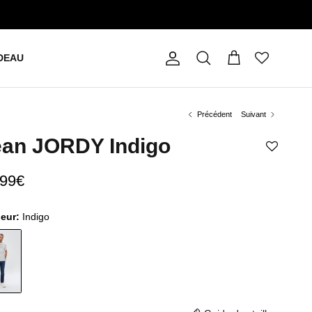
DEAU
Compte
Panier
Recherche
Précédent
Suivant
ean JORDY Indigo
,99€
leur:
Indigo