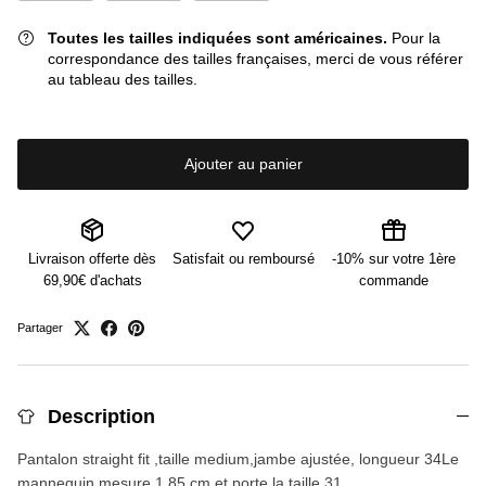
Toutes les tailles indiquées sont américaines.
Pour la
correspondance des tailles françaises, merci de vous référer
au tableau des tailles.
Ajouter au panier
Livraison offerte dès
Satisfait ou remboursé
-10% sur votre 1ère
69,90€ d'achats
commande
Partager
Description
Pantalon straight fit ,taille medium,jambe ajustée, longueur 34Le
mannequin mesure 1.85 cm et porte la taille 31