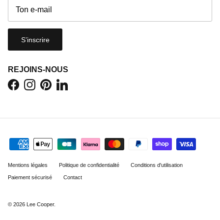
S’inscrire
REJOINS-NOUS
Facebook
Instagram
Pinterest
LinkedIn
Mentions légales
Politique de confidentialité
Conditions d'utilisation
Paiement sécurisé
Contact
© 2026
Lee Cooper
.