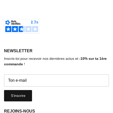
NEWSLETTER
Inscris-toi pour recevoir nos dernières actus et
-10%
sur ta 1ère
commande
!
S’inscrire
REJOINS-NOUS